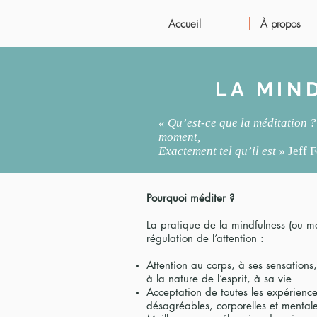
Accueil
À propos
LA MIN
« Qu’est-ce que la méditation ?
moment,
Exactement tel qu’il est »
Jeff F
Pourquoi méditer ?
La pratique de la mindfulness (ou mé
régulation de l’attention :
Attention au corps, à ses sensations
à la nature de l’esprit, à sa vie
Acceptation de toutes les expérien
désagréables, corporelles et mental