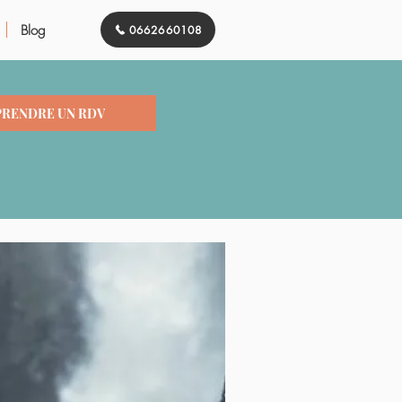
Blog
0662660108
PRENDRE UN RDV