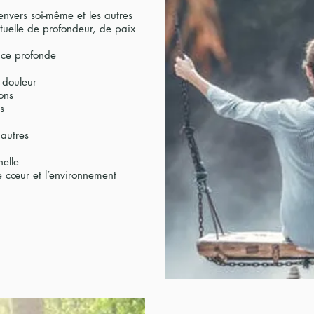
nvers soi-même et les autres
tuelle de profondeur, de paix
nce profonde
 douleur
ons
s
 autres
nelle
re cœur et l’environnement